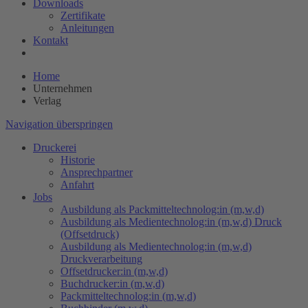
Downloads
Zertifikate
Anleitungen
Kontakt
Home
Unternehmen
Verlag
Navigation überspringen
Druckerei
Historie
Ansprechpartner
Anfahrt
Jobs
Ausbildung als Packmitteltechnolog:in (m,w,d)
Ausbildung als Medientechnolog:in (m,w,d) Druck
(Offsetdruck)
Ausbildung als Medientechnolog:in (m,w,d)
Druckverarbeitung
Offsetdrucker:in (m,w,d)
Buchdrucker:in (m,w,d)
Packmitteltechnolog:in (m,w,d)