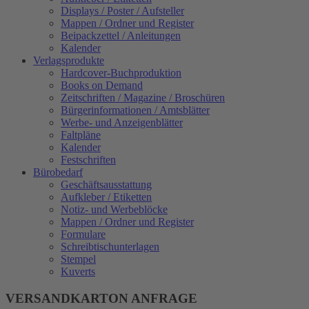
Displays / Poster / Aufsteller
Mappen / Ordner und Register
Beipackzettel / Anleitungen
Kalender
Verlagsprodukte
Hardcover-Buchproduktion
Books on Demand
Zeitschriften / Magazine / Broschüren
Bürgerinformationen / Amtsblätter
Werbe- und Anzeigenblätter
Faltpläne
Kalender
Festschriften
Bürobedarf
Geschäftsausstattung
Aufkleber / Etiketten
Notiz- und Werbeblöcke
Mappen / Ordner und Register
Formulare
Schreibtischunterlagen
Stempel
Kuverts
VERSANDKARTON ANFRAGE