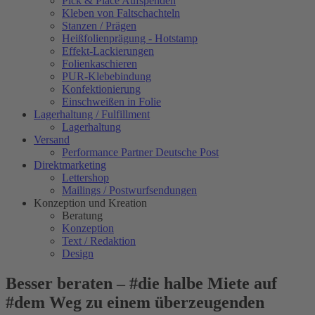
Pick & Place Aufspenden
Kleben von Faltschachteln
Stanzen / Prägen
Heißfolienprägung - Hotstamp
Effekt-Lackierungen
Folienkaschieren
PUR-Klebebindung
Konfektionierung
Einschweißen in Folie
Lagerhaltung / Fulfillment
Lagerhaltung
Versand
Performance Partner Deutsche Post
Direktmarketing
Lettershop
Mailings / Postwurfsendungen
Konzeption und Kreation
Beratung
Konzeption
Text / Redaktion
Design
Besser beraten – #die halbe Miete auf
#dem Weg zu einem überzeugenden