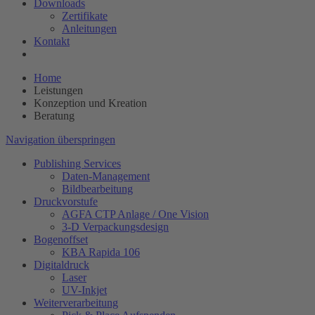
Downloads
Zertifikate
Anleitungen
Kontakt
Home
Leistungen
Konzeption und Kreation
Beratung
Navigation überspringen
Publishing Services
Daten-Management
Bildbearbeitung
Druckvorstufe
AGFA CTP Anlage / One Vision
3-D Verpackungsdesign
Bogenoffset
KBA Rapida 106
Digitaldruck
Laser
UV-Inkjet
Weiterverarbeitung