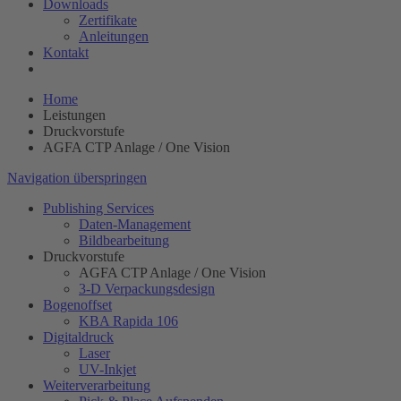
Downloads
Zertifikate
Anleitungen
Kontakt
Home
Leistungen
Druckvorstufe
AGFA CTP Anlage / One Vision
Navigation überspringen
Publishing Services
Daten-Management
Bildbearbeitung
Druckvorstufe
AGFA CTP Anlage / One Vision
3-D Verpackungsdesign
Bogenoffset
KBA Rapida 106
Digitaldruck
Laser
UV-Inkjet
Weiterverarbeitung