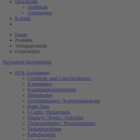
Downloads
Zertifikate
Anleitungen
Kontakt
Home
Produkte
Verlagsprodukte
Festschriften
Navigation überspringen
POS-Ausstattung
Geschenk- und Gutscheinkarten
Kartenträger
Kundenantragsformulare
Blisterkarten
Geschenkkarten / Kartenverpackung
Hang-Tags
I-Cards / Stickercards
Displays / Poster / Aufsteller
Thekenaufsteller / Prospektständer
Verkaufsschütten
Faltschachteln